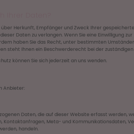
h Ihrer Daten?
nft über Herkunft, Empfänger und Zweck Ihrer gespeicher
ieser Daten zu verlangen. Wenn Sie eine Einwilligung zur
Außerdem haben Sie das Recht, unter bestimmten Umstände
n steht Ihnen ein Beschwerderecht bei der zuständigen 
utz können Sie sich jederzeit an uns wenden.
m Anbieter:
zogenen Daten, die auf dieser Website erfasst werden, w
ssen, Kontaktanfragen, Meta- und Kommunikationsdaten, V
 werden, handeln.