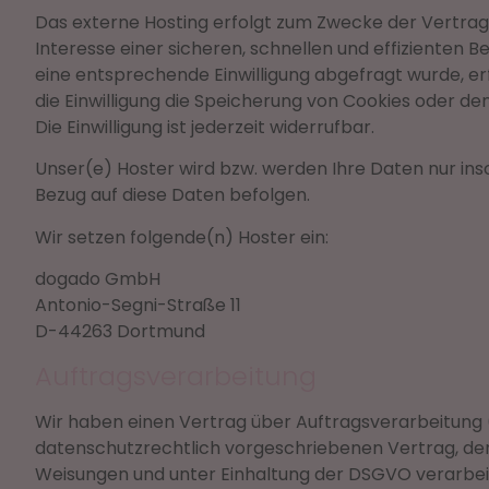
Das externe Hosting erfolgt zum Zwecke der Vertrags
Interesse einer sicheren, schnellen und effizienten B
eine entsprechende Einwilligung abgefragt wurde, erfo
die Einwilligung die Speicherung von Cookies oder de
Die Einwilligung ist jederzeit widerrufbar.
Unser(e) Hoster wird bzw. werden Ihre Daten nur insow
Bezug auf diese Daten befolgen.
Wir setzen folgende(n) Hoster ein:
dogado GmbH
Antonio-Segni-Straße 11
D-44263 Dortmund
Auftragsverarbeitung
Wir haben einen Vertrag über Auftragsverarbeitung 
datenschutzrechtlich vorgeschriebenen Vertrag, de
Weisungen und unter Einhaltung der DSGVO verarbei