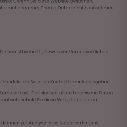
ssiert, wenn Sie diese Website besuchen.
che Informationen zum Thema Datenschutz entnehmen
Sie dem Abschnitt „Hinweis zur Verantwortlichen
 handeln, die Sie in ein Kontaktformular eingeben.
teme erfasst. Das sind vor allem technische Daten
omatisch, sobald Sie diese Website betreten.
en können zur Analyse Ihres Nutzerverhaltens