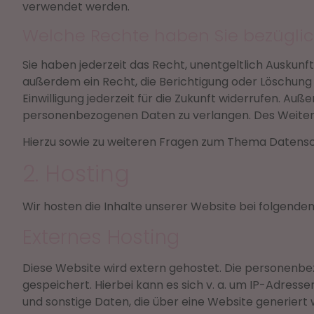
verwendet werden.
Welche Rechte haben Sie bezüglic
Sie haben jederzeit das Recht, unentgeltlich Ausku
außerdem ein Recht, die Berichtigung oder Löschung d
Einwilligung jederzeit für die Zukunft widerrufen. 
personenbezogenen Daten zu verlangen. Des Weitere
Hierzu sowie zu weiteren Fragen zum Thema Datensch
2. Hosting
Wir hosten die Inhalte unserer Website bei folgende
Externes Hosting
Diese Website wird extern gehostet. Die personenbe
gespeichert. Hierbei kann es sich v. a. um IP-Adre
und sonstige Daten, die über eine Website generiert