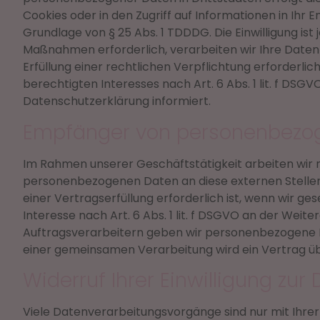
Cookies oder in den Zugriff auf Informationen in Ihr E
Grundlage von § 25 Abs. 1 TDDDG. Die Einwilligung ist
Maßnahmen erforderlich, verarbeiten wir Ihre Daten a
Erfüllung einer rechtlichen Verpflichtung erforderlic
berechtigten Interesses nach Art. 6 Abs. 1 lit. f DSG
Datenschutzerklärung informiert.
Empfänger von personenbezo
Im Rahmen unserer Geschäftstätigkeit arbeiten wir 
personenbezogenen Daten an diese externen Stellen
einer Vertragserfüllung erforderlich ist, wenn wir ge
Interesse nach Art. 6 Abs. 1 lit. f DSGVO an der We
Auftragsverarbeitern geben wir personenbezogene Da
einer gemeinsamen Verarbeitung wird ein Vertrag 
Widerruf Ihrer Einwilligung zu
Viele Datenverarbeitungsvorgänge sind nur mit Ihrer a