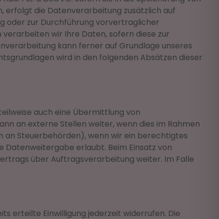
n, erfolgt die Datenverarbeitung zusätzlich auf
ung oder zur Durchführung vorvertraglicher
 verarbeiten wir Ihre Daten, sofern diese zur
Datenverarbeitung kann ferner auf Grundlage unseres
Rechtsgrundlagen wird in den folgenden Absätzen dieser
teilweise auch eine Übermittlung von
nn an externe Stellen weiter, wenn dies im Rahmen
aten an Steuerbehörden), wenn wir ein berechtigtes
ie Datenweitergabe erlaubt. Beim Einsatz von
rtrags über Auftragsverarbeitung weiter. Im Falle
 erteilte Einwilligung jederzeit widerrufen. Die