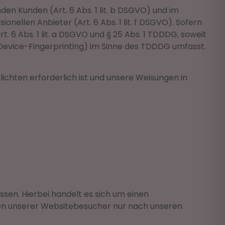
n Kunden (Art. 6 Abs. 1 lit. b DSGVO) und im
onellen Anbieter (Art. 6 Abs. 1 lit. f DSGVO). Sofern
. 6 Abs. 1 lit. a DSGVO und § 25 Abs. 1 TDDDG, soweit
. Device-Fingerprinting) im Sinne des TDDDG umfasst.
lichten erforderlich ist und unsere Weisungen in
en. Hierbei handelt es sich um einen
ten unserer Websitebesucher nur nach unseren