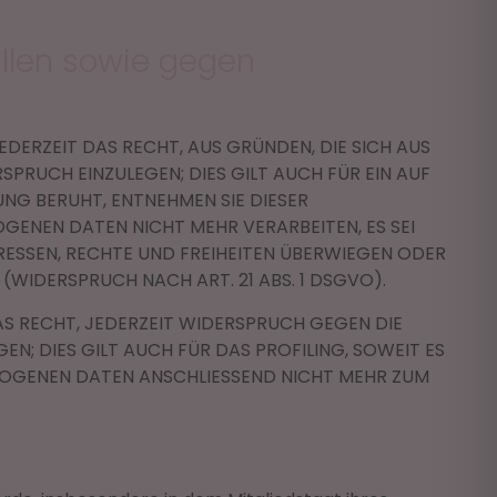
llen sowie gegen
EDERZEIT DAS RECHT, AUS GRÜNDEN, DIE SICH AUS
PRUCH EINZULEGEN; DIES GILT AUCH FÜR EIN AUF
UNG BERUHT, ENTNEHMEN SIE DIESER
ENEN DATEN NICHT MEHR VERARBEITEN, ES SEI
RESSEN, RECHTE UND FREIHEITEN ÜBERWIEGEN ODER
IDERSPRUCH NACH ART. 21 ABS. 1 DSGVO).
S RECHT, JEDERZEIT WIDERSPRUCH GEGEN DIE
; DIES GILT AUCH FÜR DAS PROFILING, SOWEIT ES
ZOGENEN DATEN ANSCHLIESSEND NICHT MEHR ZUM