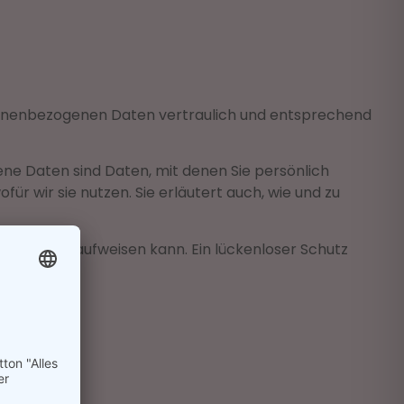
rsonenbezogenen Daten vertraulich und entsprechend
 Daten sind Daten, mit denen Sie persönlich
r wir sie nutzen. Sie erläutert auch, wie und zu
eitslücken aufweisen kann. Ein lückenloser Schutz