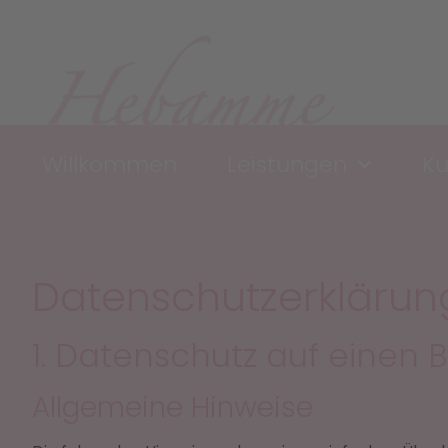
Willkommen
Leistungen
Ku
Datenschutz­erklärun
1. Datenschutz auf einen B
Allgemeine Hinweise