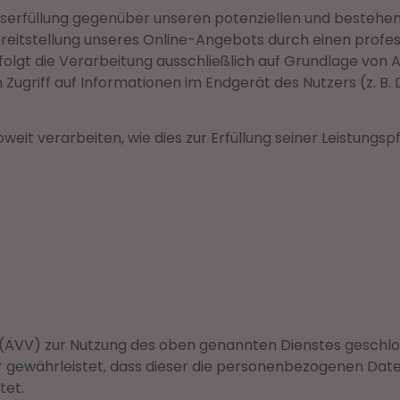
erfüllung gegenüber unseren potenziellen und bestehende
ereitstellung unseres Online-Angebots durch einen professi
lgt die Verarbeitung ausschließlich auf Grundlage von Art
n Zugriff auf Informationen im Endgerät des Nutzers (z. B
eit verarbeiten, wie dies zur Erfüllung seiner Leistungspf
(AVV) zur Nutzung des oben genannten Dienstes geschloss
r gewährleistet, dass dieser die personenbezogenen Da
tet.