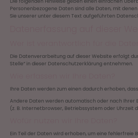
Die folgenden Hinweise geben einen einfachen Überb
Personenbezogene Daten sind alle Daten, mit denen
Sie unserer unter diesem Text aufgeführten Datensc
Datenerfassung auf dieser We
Wer ist verantwortlich für die Dat
Die Datenverarbeitung auf dieser Website erfolgt d
Stelle“ in dieser Datenschutzerklärung entnehmen.
Wie erfassen wir Ihre Daten?
Ihre Daten werden zum einen dadurch erhoben, dass Sie
Andere Daten werden automatisch oder nach Ihrer Ei
(z. B. Internetbrowser, Betriebssystem oder Uhrzeit 
Wofür nutzen wir Ihre Daten?
Ein Teil der Daten wird erhoben, um eine fehlerfreie